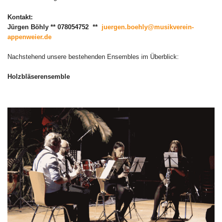
Kontakt:
Jürgen Böhly ** 078054752 **
juergen.boehly@musikverein-
appenweier.de
Nachstehend unsere bestehenden Ensembles im Überblick:
Holzbläserensemble