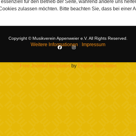
 essenziell für den Betrieb der Seite, während andere uns helf
 Cookies zulassen möchten. Bitte beachten Sie, dass bei einer 
Copyright © Musikverein Appenweier e.V. All Rights Reserved.
Weitere Informationen
|
Impressum
Free Joomla! templates
by
Engine Templates