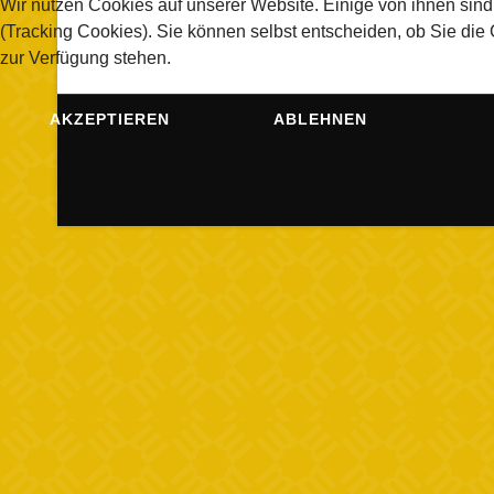
Wir nutzen Cookies auf unserer Website. Einige von ihnen sind
(Tracking Cookies). Sie können selbst entscheiden, ob Sie die
zur Verfügung stehen.
AKZEPTIEREN
ABLEHNEN