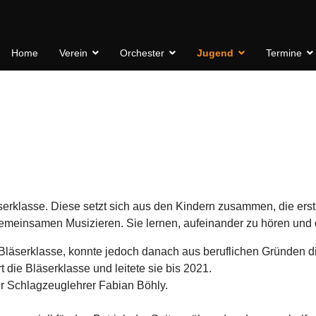
Home
Verein
Orchester
Jugend
Termine
erklasse. Diese setzt sich aus den Kindern zusammen, die erst 
gemeinsamen Musizieren. Sie lernen, aufeinander zu hören und 
 Bläserklasse, konnte jedoch danach aus beruflichen Gründen 
ie Bläserklasse und leitete sie bis 2021.
 Schlagzeuglehrer Fabian Böhly.