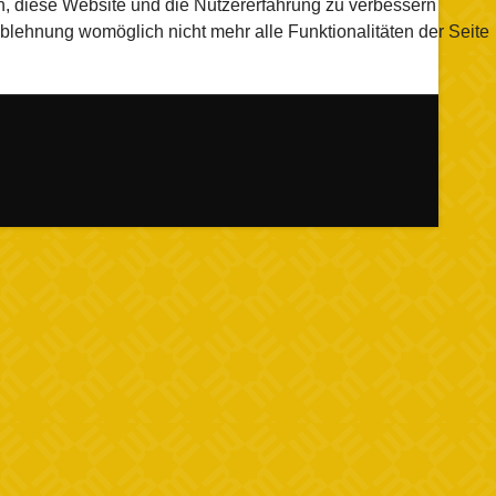
en, diese Website und die Nutzererfahrung zu verbessern
Ablehnung womöglich nicht mehr alle Funktionalitäten der Seite